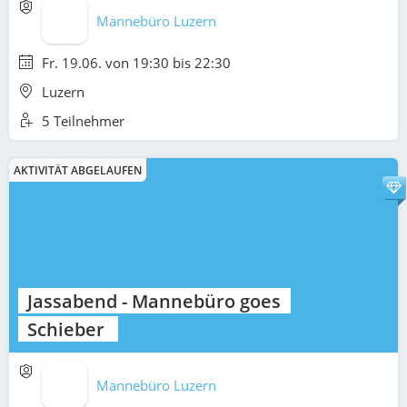
Mannebüro Luzern
Fr. 19.06. von 19:30 bis 22:30
Luzern
5 Teilnehmer
AKTIVITÄT ABGELAUFEN
Jassabend - Mannebüro goes
Schieber
Mannebüro Luzern