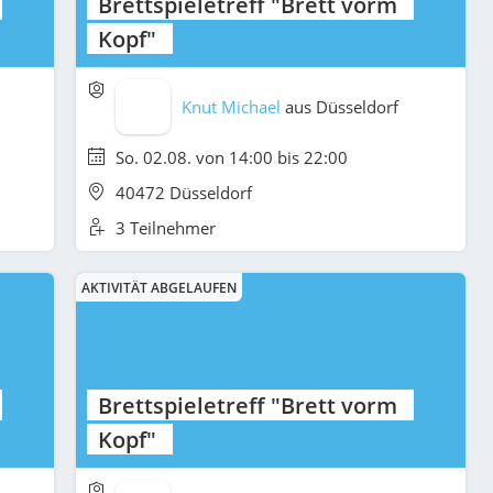
Brettspieletreff "Brett vorm
Kopf"
Knut Michael
aus
Düsseldorf
So. 02.08. von 14:00 bis 22:00
40472 Düsseldorf
3 Teilnehmer
AKTIVITÄT ABGELAUFEN
Brettspieletreff "Brett vorm
Kopf"