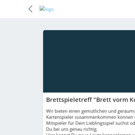
Brettspieletreff "Brett vorm K
Wir bieten einen gemütlichen und geräumig
Kartenspieler zusammenkommen können u
Mitspieler für Dein Lieblingsspiel suchst 
Du bei uns genau richtig.
Hier kannst Du neue Leute kennenlernen 