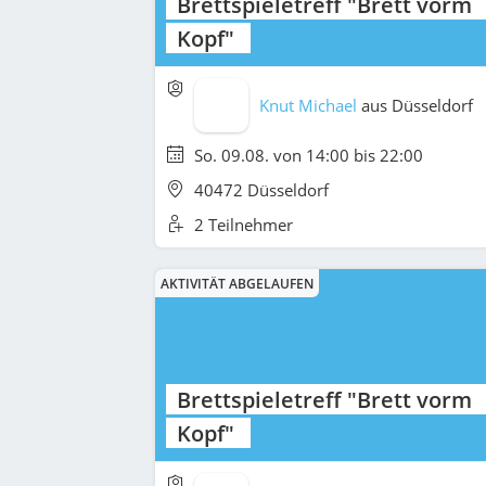
Brettspieletreff "Brett vorm
Kopf"
Knut Michael
aus
Düsseldorf
So. 09.08. von 14:00 bis 22:00
40472 Düsseldorf
2 Teilnehmer
AKTIVITÄT ABGELAUFEN
Brettspieletreff "Brett vorm
Kopf"