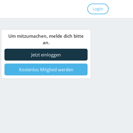
Login
Um mitzumachen, melde dich bitte
an.
Jetzt einloggen
Kostenlos Mitglied werden