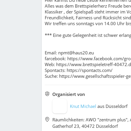
Alles was dem Brettspielerherz Freude ber
Klassiker , der Spielspaß steht immer im V
Freundlichkeit, Fairness und Rücksicht sind
Wir treffen uns sonntags von 14.00 Uhr bi
*** Eine gute Gelegenheit ist schwer erlan
Email: npmt@haus20.eu
farcebook: https://www.facebook.com/g
Web: https://www.brettspieletreff-40472.d
Spontacts: https://spontacts.com/
Suche: https://www.gesellschaftsspieler-ge
Organisiert von
Knut Michael
aus
Düsseldorf
Räumlichkeiten: AWO "zentrum plus",
Gatherhof 23, 40472 Düsseldorf