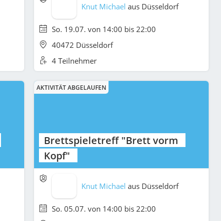
Knut Michael
aus
Düsseldorf
So. 19.07. von 14:00 bis 22:00
40472 Düsseldorf
4 Teilnehmer
AKTIVITÄT ABGELAUFEN
Brettspieletreff "Brett vorm
Kopf"
Knut Michael
aus
Düsseldorf
So. 05.07. von 14:00 bis 22:00